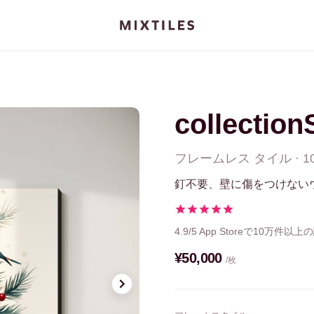
collection
フレームレス
タイル
·
1
釘不要、壁に傷をつけない
4.9/5
App Storeで10万件以上
¥50,000
/枚