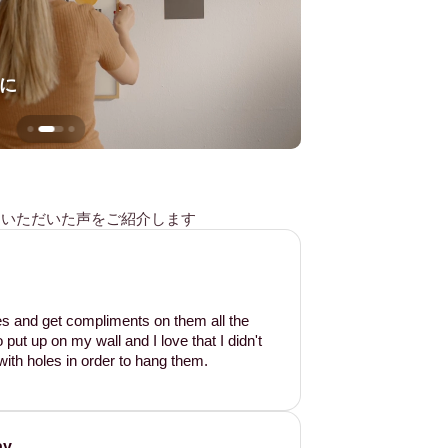
に
壁を傷つけない
様からいただいた声をご紹介します
les and get compliments on them all the
put up on my wall and I love that I didn't
ith holes in order to hang them.
ay