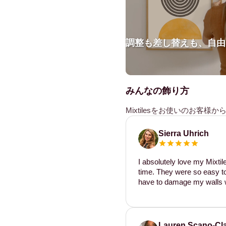
調整も差し替えも、自由
みんなの飾り方
Mixtilesをお使いのお客
Sierra Uhrich
I absolutely love my Mixti
time. They were so easy to 
have to damage my walls w
Lauren Scano-Cl