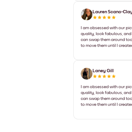
Lauren Scano-Cla
I am obsessed with our pic
quality, look fabulous, and
can swap them around too. I
to move them until I create
Laney Gill
I am obsessed with our pic
quality, look fabulous, and
can swap them around too. I
to move them until I create