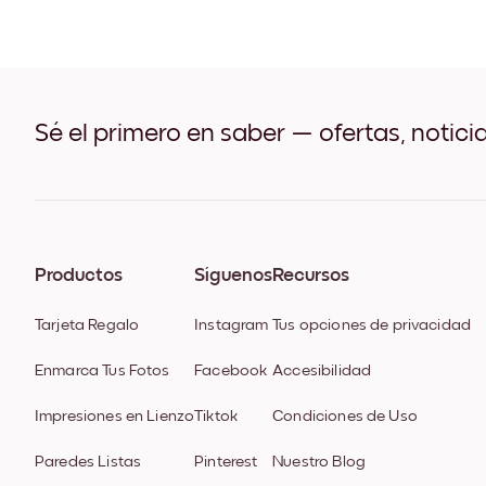
Sé el primero en saber — ofertas, notici
Productos
Síguenos
Recursos
Tarjeta Regalo
Instagram
Tus opciones de privacidad
Enmarca Tus Fotos
Facebook
Accesibilidad
Impresiones en Lienzo
Tiktok
Condiciones de Uso
Paredes Listas
Pinterest
Nuestro Blog