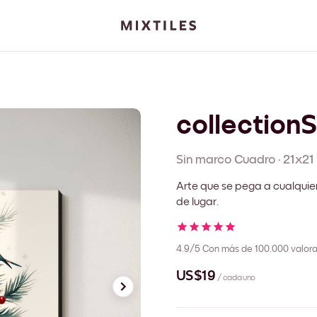
collection
Sin marco
Cuadro
·
21x21
Arte que se pega a cualquie
de lugar.
4.9/5
Con más de 100.000 valora
US$19
/ cada uno