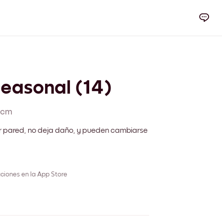
Seasonal (14)
 cm
r pared, no deja daño, y pueden cambiarse
ciones en la App Store