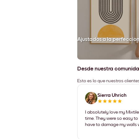
Ajustados a la perfecció
Desde nuestra comunid
Esto es lo que nuestros client
Sierra Uhrich
I absolutely love my Mixti
time. They were so easy to 
have to damage my walls wi