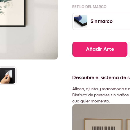
ESTILO DEL MARCO
Sin marco
Añadir Arte
Descubre el sistema de 
Alinea, ajusta y reacomoda tus
Disfruta de paredes sin daños 
cualquier momento.