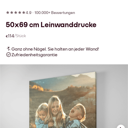
4.9
·
100.000+ Bewertungen
50x69 cm Leinwanddrucke
€114
/Stück
Ganz ohne Nägel. Sie halten an jeder Wand!
Zufriedenheitsgarantie