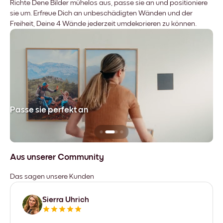
Richte Dene Bilder mühelos aus, passe sie an und positioniere
sie um. Erfreue Dich an unbeschädigten Wänden und der
Freiheit, Deine 4 Wände jederzeit umdekorieren zu können.
Passe sie perfekt an
Si
Aus unserer Community
Das sagen unsere Kunden
Sierra Uhrich